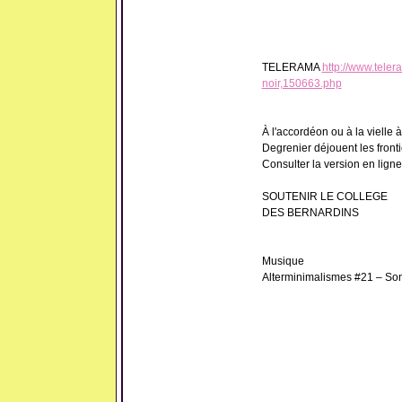
TELERAMA
http://www.teler
noir,150663.php
À l'accordéon ou à la vielle 
Degrenier déjouent les front
Consulter la version en ligne
SOUTENIR LE COLLEGE
DES BERNARDINS
Musique
Alterminimalismes #21 – Sons