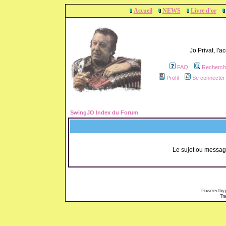
Accueil
NEWS
Livre d'or
Jo Privat, l'
FAQ
Recherch
Profil
Se connecter 
SwingJO Index du Forum
Le sujet ou messag
Powered by
Tra