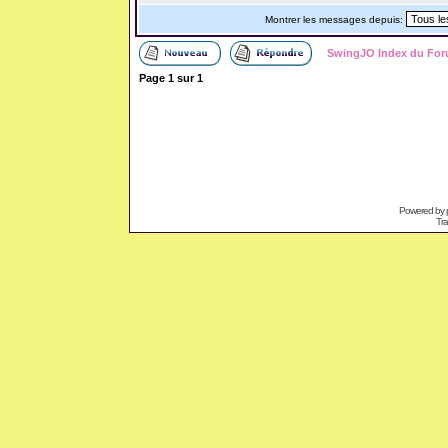
Montrer les messages depuis:
SwingJO Index du Fo
Page
1
sur
1
Powered by
Tra