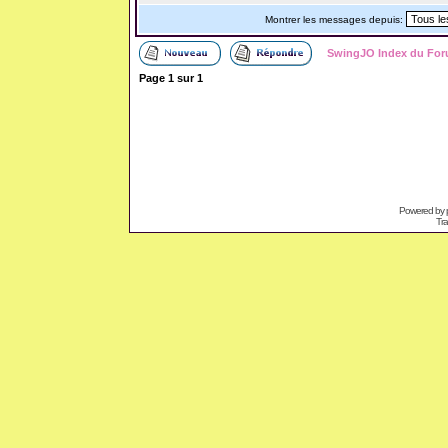
Montrer les messages depuis:
SwingJO Index du Fo
Page
1
sur
1
Powered by
Tra