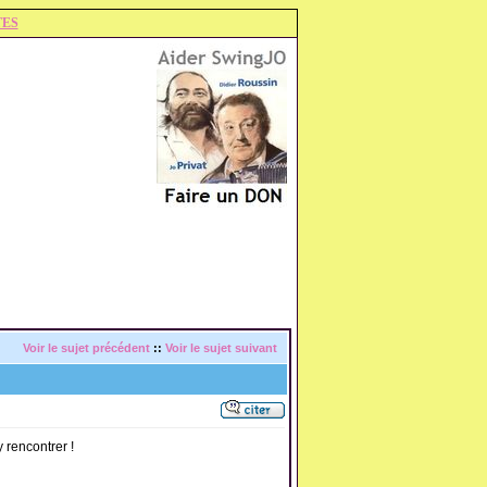
TES
Voir le sujet précédent
::
Voir le sujet suivant
y rencontrer !