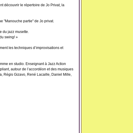
nt découvrir le répertoire de Jo Privat, la
e "Manouche partie" de Jo privat.
re du jazz musette.
du swing! »
ement les techniques d’improvisations et
omme en studio. Enseignant à Jazz Action
pliant, autour de l’accordéon et des musiques
, Régis Gizavo, René Lacaille, Daniel Mille,