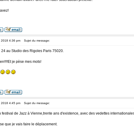
avez!
, 2018 4:36 pm
Sujet du message:
n 24 au Studio des Rigoles Paris 75020.
en!!!!Et je pèse mes mots!
o
, 2018 4:45 pm
Sujet du message:
u festival de Jazz à Vienne,trente ans d'existence, avec des vedettes internationales don
nse que je vais faire le déplacement.