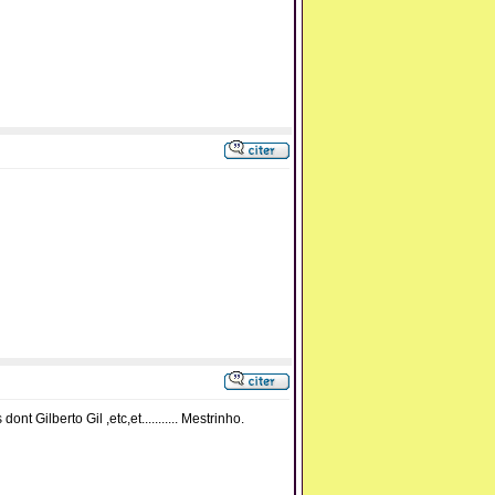
t Gilberto Gil ,etc,et........... Mestrinho.