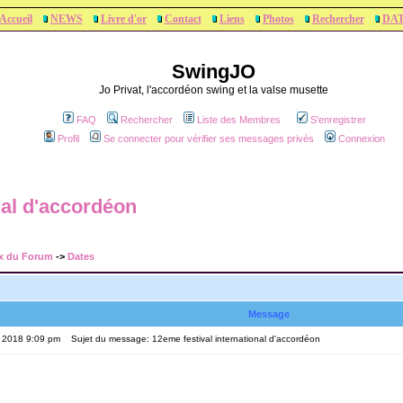
Accueil
NEWS
Livre d'or
Contact
Liens
Photos
Rechercher
DA
SwingJO
Jo Privat, l'accordéon swing et la valse musette
FAQ
Rechercher
Liste des Membres
S'enregistrer
Profil
Se connecter pour vérifier ses messages privés
Connexion
nal d'accordéon
x du Forum
->
Dates
Message
, 2018 9:09 pm
Sujet du message: 12eme festival international d'accordéon