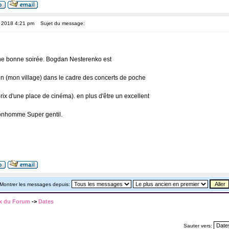
, 2018 4:21 pm
Sujet du message:
ne bonne soirée. Bogdan Nesterenko est
n (mon village) dans le cadre des concerts de poche
prix d'une place de cinéma). en plus d'être un excellent
bonhomme Super gentil.
Montrer les messages depuis:
x du Forum
->
Dates
Sauter vers: