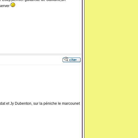
éserver
Laudat et Jy Dubenton, sur la péniche le marcounet