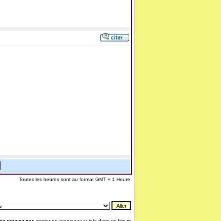
Toutes les heures sont au format GMT + 1 Heure
ne pouvez pas
poster de nouveaux sujets dans ce forum