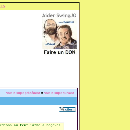
TES
Voir le sujet précédent
::
Voir le sujet suivant
rdéons au Feufliâzhe à Bogèves.