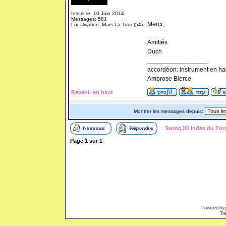
Inscrit le: 10 Juin 2014
Messages: 581
Merci,
Localisation: Mars La Tour (54)
Amitiés
Duch
_________________
accordéon: instrument en ha
Ambrose Bierce
Revenir en haut
Montrer les messages depuis:
SwingJO Index du Fo
Page
1
sur
1
Powered by
Tra