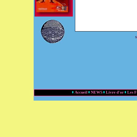
S
Accueil
NEWS
Livre d'or
Les 