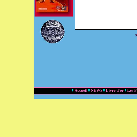
S
Accueil
NEWS
Livre d'or
Les 