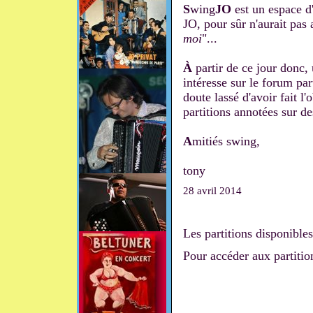
S
wing
JO
est un espace d'
JO, pour sûr n'aurait pas 
moi
"...
À
partir de ce jour donc, 
intéresse sur le forum part
doute lassé d'avoir fait l'
partitions annotées sur de
A
mitiés swing,
tony
28 avril 2014
Les partitions disponible
Pour accéder aux partiti